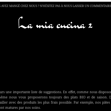
 AVEZ MANGÉ CHEZ NOUS ? N'HÉSITEZ PAS À NOUS
LAISSER UN COMMENTAIR
ours une importante liste de suggestions. En effet, comme nous dispo
ême nous vous proposerons toujours des plats BIO et de saison. 
iller avec des produits les plus frais possible. Par exemple, nos pâtes
sont matures par nos soins.