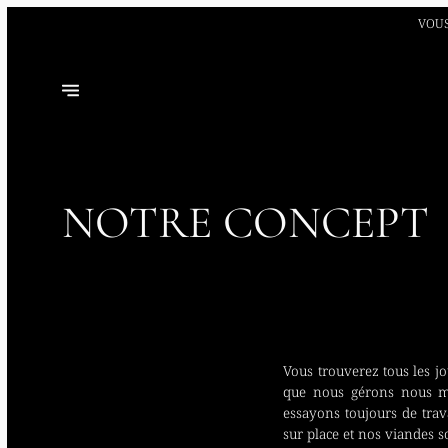
VOUS
NOTRE CONCEPT
Vous trouverez tous les j
que nous gérons nous m
essayons toujours de trava
sur place et nos viandes 