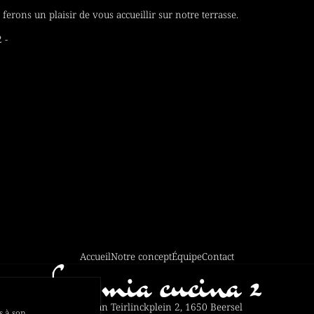
 ferons un plaisir de vous accueillir sur notre terrasse.
 -
Accueil
Notre concept
Équipe
Contact
Herman Teirlinckplein 2, 1650 Beersel
s à son