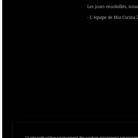
Les jours ensoleillés, nous
- L' équipe de Mia Cucina 2
Ce site web utilise uniquement des cookies strictement nécessaire