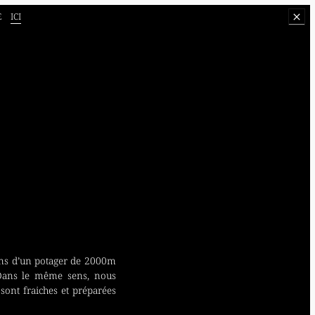
E
ICI
sons d’un potager de 2000m
Dans le même sens, nous
 sont fraiches et préparées