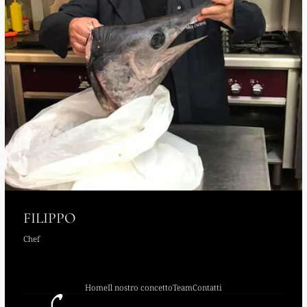
FILIPPO
Chef
Home
Il nostro concetto
Team
Contatti