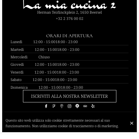
Herman Teirlinckplein 2, 1650 Beersel
+32 2 376 00 02
ORARI DI APERTURA
Lunedì
12:00 - 15:00
18:00 - 23:00
Martedì
12:00 - 15:00
18:00 - 23:00
Mercoledì
Chiuso
Giovedì
12:00 - 15:00
18:00 - 23:00
Venerdì
12:00 - 15:00
18:00 - 23:00
Sabato
12:00 - 15:00
18:00 - 23:00
Domenica
12:00 - 15:00
18:00 - 23:00
ISCRIVITI ALLA NOSTRA NEWSLETTER
Questo sito web utilizza solo cookie strettamente necessari al suo
© La Mia Cucina 2 2026
funzionamento. Non utilizziamo cookie di tracciamento o di marketing.
Avviso legale
Protezione dei dati
Impostazioni dei cookie
Creato da Centralapp Studio
Accedi