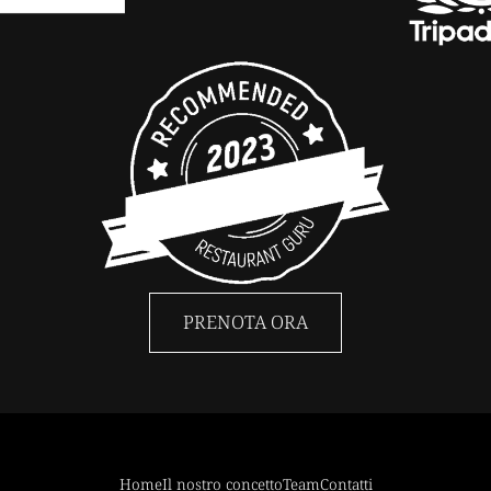
PRENOTA ORA
Home
Il nostro concetto
Team
Contatti