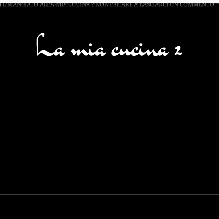
UANDO SI PRENOTA, RICORDARSI DI CONTROLLARE LO
SPAM PER LA CONFER